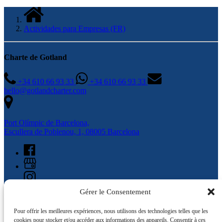
Actividades para Empresas (FR)
Charte de Gotland
+34 610 66 93 33
+34 610 66 93 33
hello@gotlandcharter.com
Port Olímpic de Barcelona,
Escullera de Poblenou, 1, 08005 Barcelona
Gérer le Consentement
Pour offrir les meilleures expériences, nous utilisons des technologies telles que les
cookies pour stocker et/ou accéder aux informations des appareils. Consentir à ces