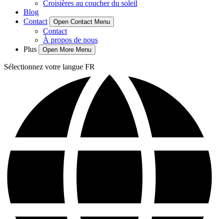
Croisières au coucher du soleil
Blog
Contact
Open Contact Menu
Contact
À propos de nous
Plus
Open More Menu
Sélectionnez votre langue
FR