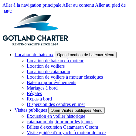
Aller à la navigation principale
Aller au contenu
Aller au pied de
page
Location de bateaux
Open Location de bateaux Menu
Location de bateaux à moteur
Location de voiliers
Location de catamaran
Location de voiliers à moteur classiques
Bateaux pour événements
Mariages à bord
Régates
Repas à bord
Dispersion des cendres en mer
Visites publiques
Open Visites publiques Menu
Excursion en voilier historique
catamaran bbq tour pour les jeunes
Billets d'excursion Catamaran Orsom
Visite guidée d'un yacht à moteur de luxe